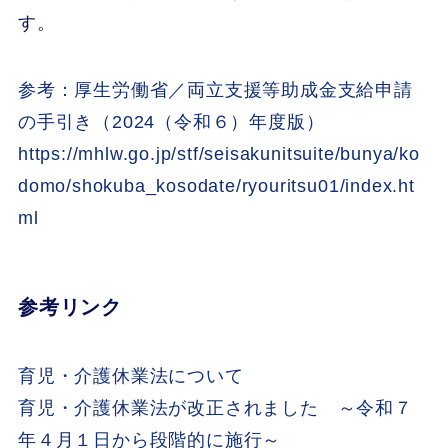
す。
参考：厚生労働省／両立支援等助成金支給申請
の手引き（2024（令和６）年度版）
https://mhlw.go.jp/stf/seisakunitsuite/bunya/ko
domo/shokuba_kosodate/ryouritsu01/index.ht
ml
参考リンク
育児・介護休業法について
育児・介護休業法が改正されました ～令和７
年４月１日から段階的に施行～