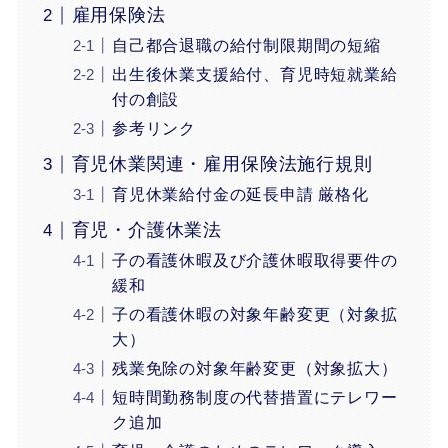
雇用保険法
自己都合退職の給付制限期間の短縮
出生後休業支援給付、育児時短就業給
付の創設
参考リンク
育児休業関連・雇用保険法施行規則
育児休業給付金の延長申請 厳格化
育児・介護休業法
子の看護休暇及び介護休暇取得要件の
緩和
子の看護休暇の対象年齢変更（対象拡
大）
残業免除の対象年齢変更（対象拡大）
短時間勤務制度の代替措置にテレワー
ク追加