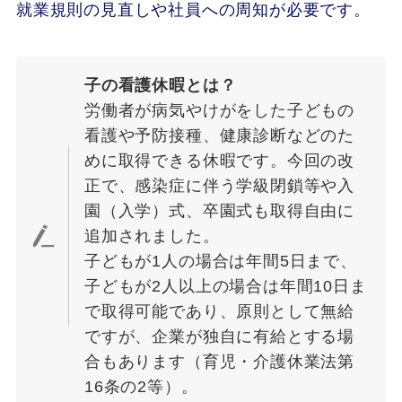
就業規則の見直しや社員への周知が必要です。
子の看護休暇とは？
労働者が病気やけがをした子どもの
看護や予防接種、健康診断などのた
めに取得できる休暇です。今回の改
正で、感染症に伴う学級閉鎖等や入
園（入学）式、卒園式も取得自由に
追加されました。
子どもが1人の場合は年間5日まで、
子どもが2人以上の場合は年間10日ま
で取得可能であり、原則として無給
ですが、企業が独自に有給とする場
合もあります（育児・介護休業法第
16条の2等）。