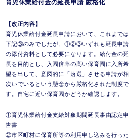
育児休業給付金の延長申請 厳格化
【改正内容】
育児休業給付金延長申請において、これまでは
下記③のみでしたが、①②③いずれも延長申請
の添付資料として必要になります。給付金の延
長を目的とし、入園倍率の高い保育園に入所希
望を出して、意図的に「落選」させる申請が相
次いでいるという懸念から厳格化された制度で
す。自宅に近い保育園かどうか確認します。
①育児休業給付金支給対象期間延長事由認定申
告書
②市区町村に保育所等の利用申し込みを行った