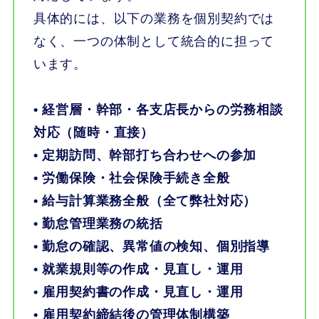
具体的には、以下の業務を個別契約では
なく、一つの体制として統合的に担って
います。
• 経営層・幹部・各支店長からの労務相談
対応（随時・直接）
• 定期訪問、幹部打ち合わせへの参加
• 労働保険・社会保険手続き全般
• 給与計算業務全般（全て弊社対応）
•
勤怠管理業務の統括
• 勤怠の確認、異常値の検知、個別指導
• 就業規則等の作成・見直し・運用
• 雇用契約書の
作成・見直し・運用
• 雇用契約締結後の管理体制構築