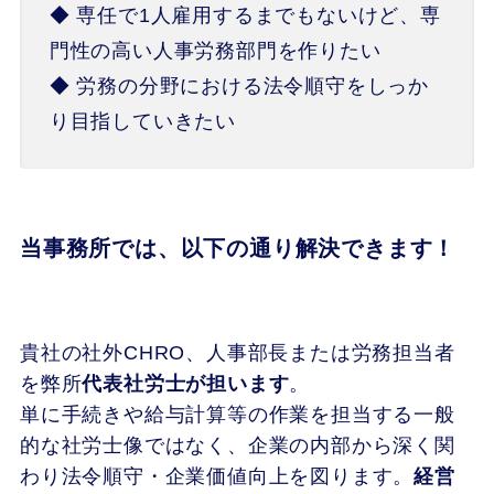
◆ 専任で1人雇用するまでもないけど、専
門性の高い人事労務部門を作りたい
◆ 労務の分野における法令順守をしっか
り目指していきたい
当事務所では、以下の通り解決できます！
貴社の社外CHRO、人事部長または労務担当者
を弊所
代表社労士が担います
。
単に手続きや給与計算等の作業を担当する一般
的な社労士像ではなく、企業の内部から深く関
わり法令順守・企業価値向上を図ります。
経営