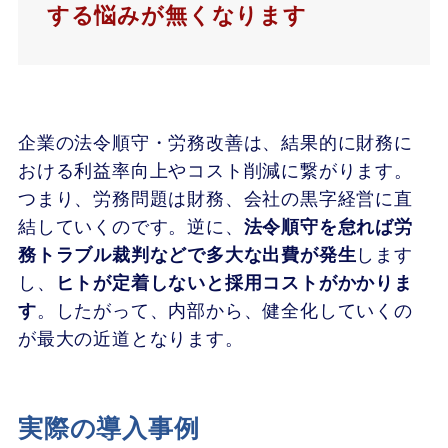
する悩みが無くなります
企業の法令順守・労務改善は、結果的に財務に
おける利益率向上やコスト削減に繋がります。
つまり、労務問題は財務、会社の黒字経営に直
結していくのです。逆に、
法令順守を怠れば労
務トラブル裁判などで多大な出費が発生
します
し、
ヒトが定着しないと採用コストがかかりま
す
。したがって、内部から、健全化していくの
が最大の近道となります。
実際の導入事例