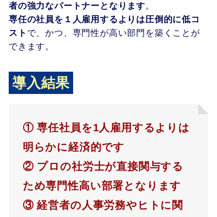
者の強力なパートナーとなります
。
専任の社員を１人雇用するよりは圧倒的に低コ
スト
で、かつ、専門性が高い部門を築くことが
できます。
導入結果
① 専任社員を1人雇用するよりは
明らかに経済的です
② プロの社労士が直接関与する
ため専門性高い部署となります
③ 経営者の人事労務やヒトに関