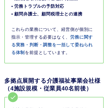
• 労務トラブルの予防対応
• 顧問弁護士、顧問税理士との連携
これらの業務について、経営側が個別に
指示・管理する必要はなく、
労務に関す
る実務・判断・調整を一括して委ねられ
る体制
を前提としています。
多拠点展開する介護福祉事業会社様
（4施設規模・従業員40名前後）