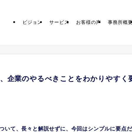
ビジョン
サービス
お客様の声
事務所概
て、企業のやるべきことをわかりやすく
ついて、長々と解説せずに、今回はシンプルに要点