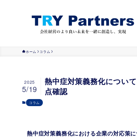
ホーム
コラム
熱中症対策義務化につい
2025
5/19
点確認
コラム
熱中症対策義務化における企業の対応策に