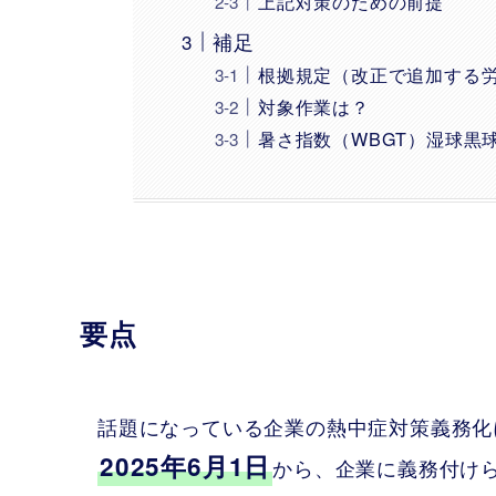
上記対策のための前提
補足
根拠規定（改正で追加する
対象作業は？
暑さ指数（WBGT）湿球黒
要点
話題になっている企業の熱中症対策義務化
2025年6月1日
から、企業に義務付け