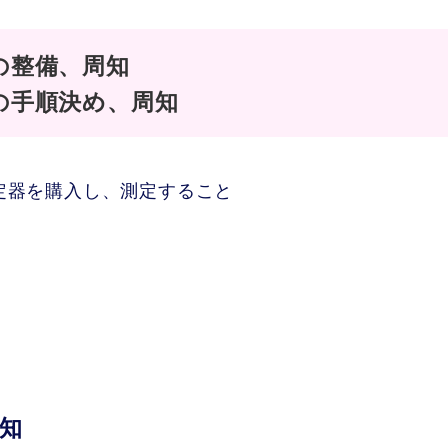
の整備、周知
の手順決め、周知
測定器を購入し、測定すること
知