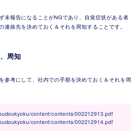
ず未報告になることがNGであり、自覚症状がある者
の連絡先を決めておく＆それを周知することです。
、周知
を参考にして、社内での手順を決めておく＆それを
-roudoukyoku/content/contents/002212913.pdf
-roudoukyoku/content/contents/002212914.pdf