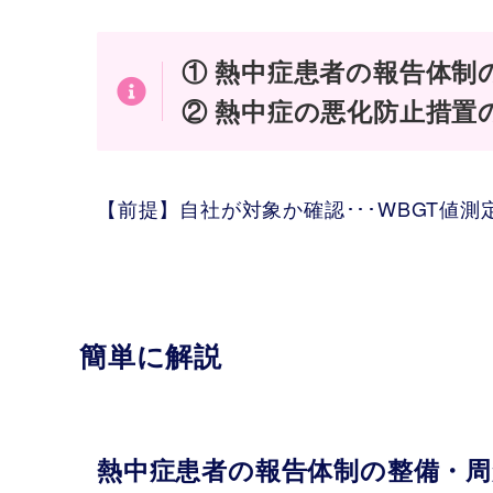
① 熱中症患者の報告体制
② 熱中症の悪化防止措置
【前提】自社が対象か確認･･･WBGT値
簡単に解説
熱中症患者の報告体制の整備・周