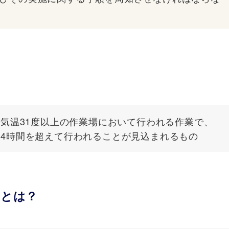
は気温31度以上の作業場において行われる作業で、
り4時間を超えて行われることが見込まれるもの
度とは
？